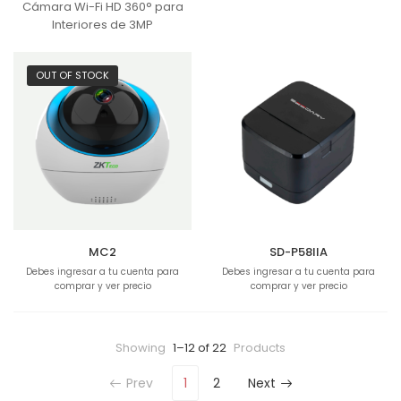
Cámara Wi-Fi HD 360° para
Interiores de 3MP
OUT OF STOCK
MC2
SD-P58IIA
Debes ingresar a tu cuenta para
Debes ingresar a tu cuenta para
comprar y ver precio
comprar y ver precio
Showing
1–12 of 22
Products
Prev
1
2
Next