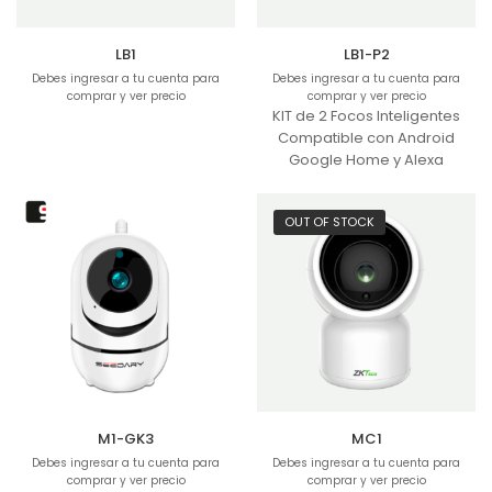
LB1
LB1-P2
Debes ingresar a tu cuenta para
Debes ingresar a tu cuenta para
comprar y ver precio
comprar y ver precio
KIT de 2 Focos Inteligentes
Compatible con Android
Google Home y Alexa
OUT OF STOCK
M1-GK3
MC1
Debes ingresar a tu cuenta para
Debes ingresar a tu cuenta para
comprar y ver precio
comprar y ver precio