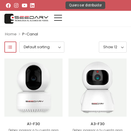
Quiero ser distribuidor
>
Home
P-Canal
A1-F30
A3-F30
Debes ingresar a tu cuenta para
Debes ingresar a tu cuenta para