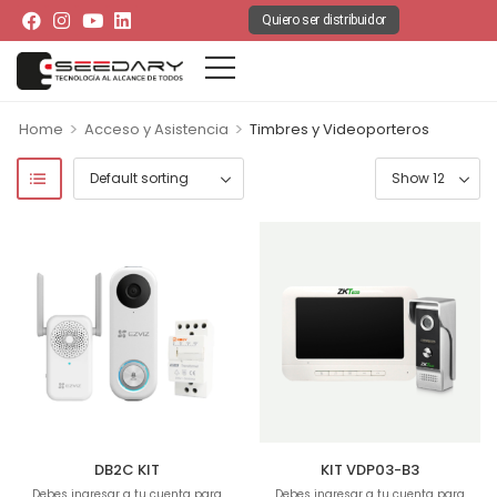
Quiero ser distribuidor
>
>
Home
Acceso y Asistencia
Timbres y Videoporteros
DB2C KIT
KIT VDP03-B3
Debes ingresar a tu cuenta para
Debes ingresar a tu cuenta para