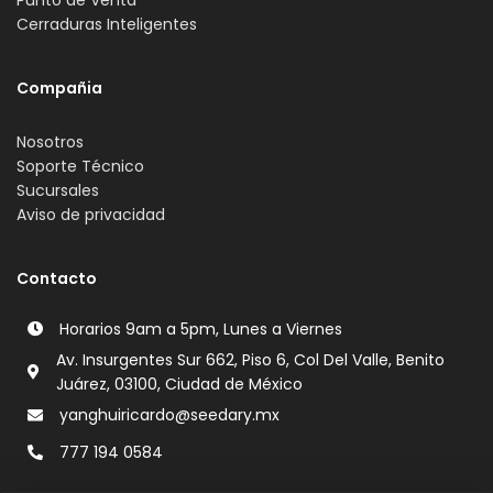
Punto de Venta
Cerraduras Inteligentes
Compañia
Nosotros
Soporte Técnico
Sucursales
Aviso de privacidad
Contacto
Horarios 9am a 5pm, Lunes a Viernes
Av. Insurgentes Sur 662, Piso 6, Col Del Valle, Benito
Juárez, 03100, Ciudad de México
yanghuiricardo@seedary.mx
777 194 0584