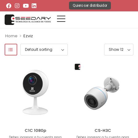
Quiero ser distribuidor
>
Home
Ezviz
C1C 1080p
CS-H3C
Debes ingresar a tu cuenta para
Debes ingresar a tu cuenta para