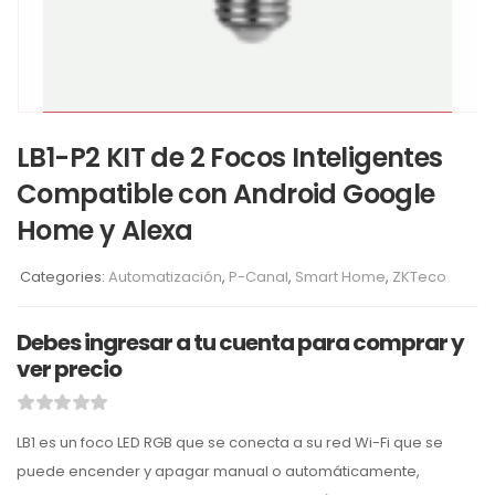
LB1-P2 KIT de 2 Focos Inteligentes
Compatible con Android Google
Home y Alexa
Categories:
Automatización
,
P-Canal
,
Smart Home
,
ZKTeco
Debes ingresar a tu cuenta para comprar y
ver precio
LB1 es un foco LED RGB que se conecta a su red Wi-Fi que se
puede encender y apagar manual o automáticamente,