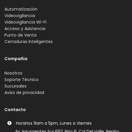
Automatización
Videovigilancia
Videovigilancia Wi-Fi
Acceso y Asistencia
Punto de Venta
Cerraduras Inteligentes
Compañia
Nosotros
Soporte Técnico
Sucursales
Aviso de privacidad
Contacto
Horarios 9am a 5pm, Lunes a Viernes
Av. Insurgentes Sur 662, Piso 6, Col Del Valle, Benito