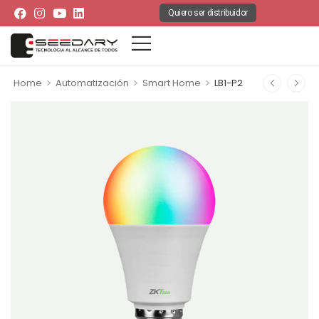
Quiero ser distribuidor
>
>
>
Home
Automatización
Smart Home
LB1-P2