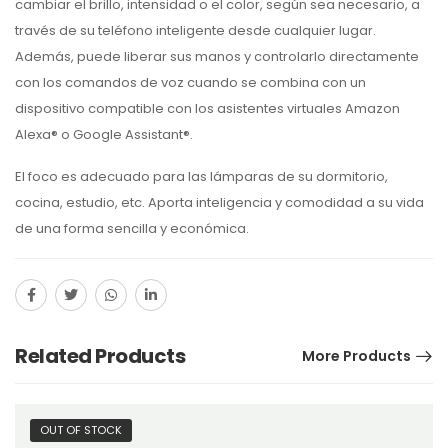
cambiar el brillo, intensidad o el color, según sea necesario, a
través de su teléfono inteligente desde cualquier lugar.
Además, puede liberar sus manos y controlarlo directamente
con los comandos de voz cuando se combina con un
dispositivo compatible con los asistentes virtuales Amazon
Alexa® o Google Assistant®.
El foco es adecuado para las lámparas de su dormitorio,
cocina, estudio, etc. Aporta inteligencia y comodidad a su vida
de una forma sencilla y económica.
Related Products
More Products
OUT OF STOCK