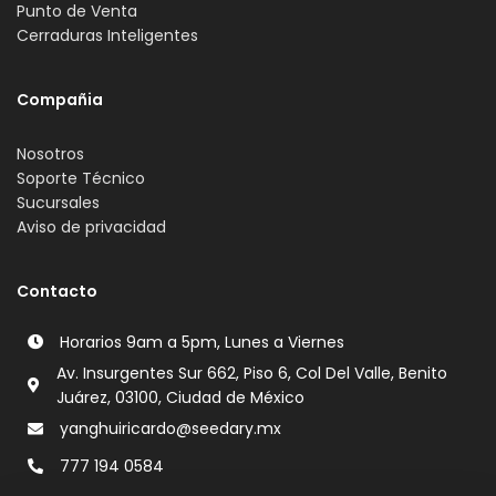
Punto de Venta
Cerraduras Inteligentes
Compañia
Nosotros
Soporte Técnico
Sucursales
Aviso de privacidad
Contacto
Horarios 9am a 5pm, Lunes a Viernes
Av. Insurgentes Sur 662, Piso 6, Col Del Valle, Benito
Juárez, 03100, Ciudad de México
yanghuiricardo@seedary.mx
777 194 0584