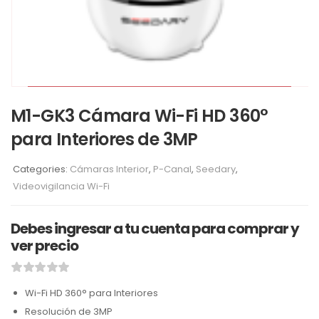
M1-GK3 Cámara Wi-Fi HD 360°
para Interiores de 3MP
Categories:
Cámaras Interior
,
P-Canal
,
Seedary
,
Videovigilancia Wi-Fi
Debes ingresar a tu cuenta para comprar y
ver precio
Wi-Fi HD 360° para Interiores
Resolución de 3MP