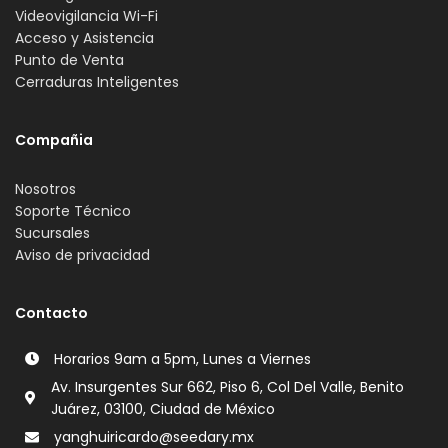
Videovigilancia Wi-Fi
Acceso y Asistencia
Punto de Venta
Cerraduras Inteligentes
Compañia
Nosotros
Soporte Técnico
Sucursales
Aviso de privacidad
Contacto
Horarios 9am a 5pm, Lunes a Viernes
Av. Insurgentes Sur 662, Piso 6, Col Del Valle, Benito
Juárez, 03100, Ciudad de México
yanghuiricardo@seedary.mx