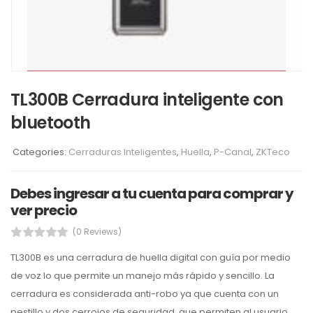
TL300B Cerradura inteligente con
bluetooth
Categories:
Cerraduras Inteligentes
,
Huella
,
P-Canal
,
ZKTeco
Debes ingresar a tu cuenta para comprar y
ver precio
(0 Reviews)
TL300B es una cerradura de huella digital con guía por medio
de voz lo que permite un manejo más rápido y sencillo. La
cerradura es considerada anti-robo ya que cuenta con un
pestillo y dos cerrojos de seguridad, que permiten al usuario