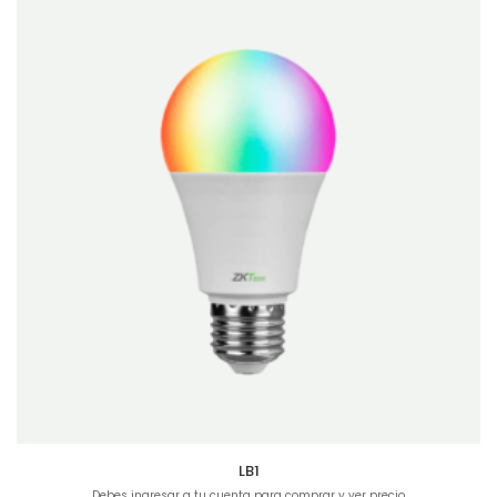
LB1
Debes ingresar a tu cuenta para comprar y ver precio