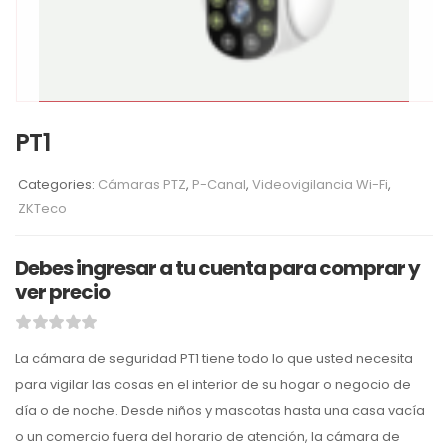
PT1
Categories:
Cámaras PTZ
,
P-Canal
,
Videovigilancia Wi-Fi
,
ZKTeco
Debes ingresar a tu cuenta para comprar y
ver precio
La cámara de seguridad PT1 tiene todo lo que usted necesita
para vigilar las cosas en el interior de su hogar o negocio de
día o de noche. Desde niños y mascotas hasta una casa vacía
o un comercio fuera del horario de atención, la cámara de