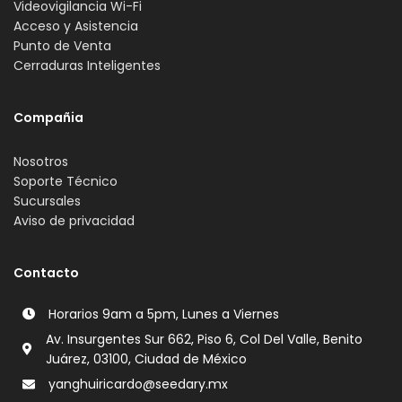
Videovigilancia Wi-Fi
Acceso y Asistencia
Punto de Venta
Cerraduras Inteligentes
Compañia
Nosotros
Soporte Técnico
Sucursales
Aviso de privacidad
Contacto
Horarios 9am a 5pm, Lunes a Viernes
Av. Insurgentes Sur 662, Piso 6, Col Del Valle, Benito
Juárez, 03100, Ciudad de México
yanghuiricardo@seedary.mx