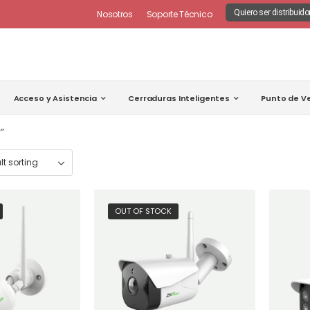
Quiero ser distribuido
Nosotros
Soporte Técnico
Acceso y Asistencia
Cerraduras Inteligentes
Punto de V
”
OUT OF STOCK