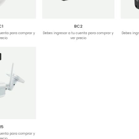
C1
BC2
cuenta para comprar y
Debes ingresar a tu cuenta para comprar y
Debes ingr
recio
ver precio
R5
cuenta para comprar y
recio