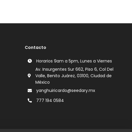
Contacto
Horarios 9am a 5pm, Lunes a Viernes
Av. Insurgentes Sur 662, Piso 6, Col Del
Valle, Benito Juárez, 03100, Ciudad de
México
yanghuiricardo@seedary.mx
777 194 0584