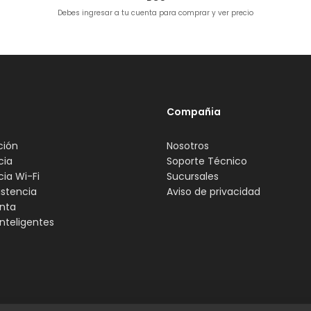
Debes ingresar a tu cuenta para comprar y ver precio
Compañia
ción
Nosotros
cia
Soporte Técnico
cia Wi-Fi
Sucursales
istencia
Aviso de privacidad
nta
nteligentes