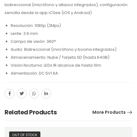
bidireccional (micrófono y altavoz integrados), configuración
sencilla desde la app iCSee (iOS y Android)
Resolución: 1080p (2Mpx)
Lente: 3.6 mm
Campo de visión: 360°
Audio: Bidireccional (micrófono y bocina integrados)
Almacenamiento: Nube / Tarjeta SD (hasta 64GB)
Visión Nocturna: LEDs IR alcance de hasta 10m
Alimentación: DC 5V1.6A
Related Products
More Products
OUT OF STOCK