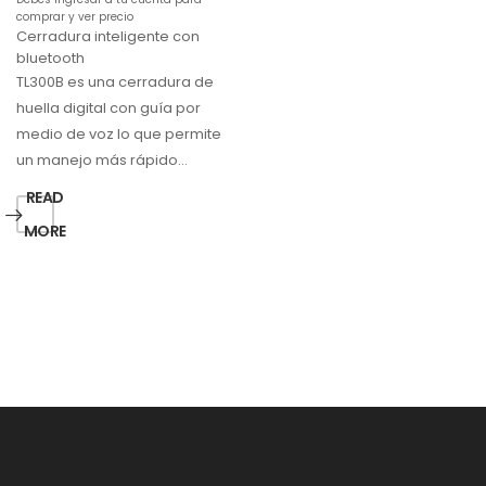
comprar y ver precio
Cerradura inteligente con
bluetooth
TL300B es una cerradura de
huella digital con guía por
medio de voz lo que permite
un manejo más rápido…
READ
MORE