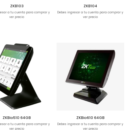
ZKB103
ZKB104
esar a tu cuenta para comprar y
Debes ingresar a tu cuenta para comprar y
ver precio
ver precio
ZKBio510 64GB
ZKBio610 64GB
esar a tu cuenta para comprar y
Debes ingresar a tu cuenta para comprar y
ver precio
ver precio