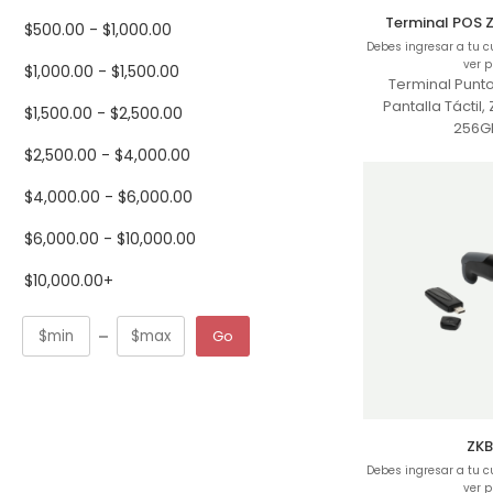
$
500.00
-
$
1,000.00
Debes ingresar a tu 
ver p
$
1,000.00
-
$
1,500.00
Terminal Punt
Pantalla Táctil
$
1,500.00
-
$
2,500.00
256G
$
2,500.00
-
$
4,000.00
$
4,000.00
-
$
6,000.00
$
6,000.00
-
$
10,000.00
$
10,000.00
+
Go
ZKB
Debes ingresar a tu 
ver p