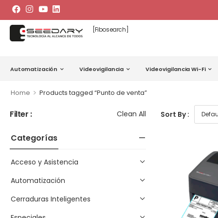
[fibosearch]
Automatización
Videovigilancia
Videovigilancia Wi-Fi
>
Home
Products tagged “Punto de venta”
Filter :
Clean All
Sort By :
Categorías
Acceso y Asistencia
Automatización
Cerraduras Inteligentes
Especiales