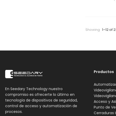
Showing
1–12 of 2
Productos
Automatiza
En Seedary Technology nuestro
Videovigilan
compromiso es ofrecerte lo último en
Videovigilan
tecnología de dispositivos de seguridad,
Acceso y As
control de acceso y automatización de
Punto de Ve
procesos.
Cerraduras I