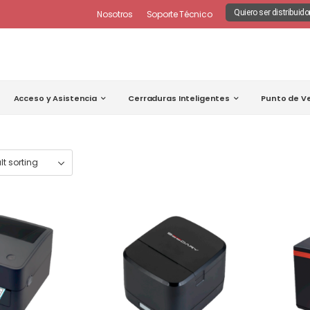
Quiero ser distribuido
Nosotros
Soporte Técnico
Acceso y Asistencia
Cerraduras Inteligentes
Punto de V