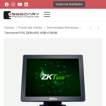
Quiero ser distribuidor
>
>
>
Home
Punto de Venta
Terminales Windows
Terminal POS ZKBio910 4GB+128GB