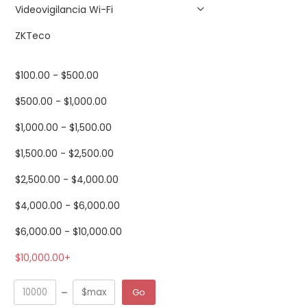
Videovigilancia Wi-Fi
ZKTeco
$
100.00
-
$
500.00
$
500.00
-
$
1,000.00
$
1,000.00
-
$
1,500.00
$
1,500.00
-
$
2,500.00
$
2,500.00
-
$
4,000.00
$
4,000.00
-
$
6,000.00
$
6,000.00
-
$
10,000.00
$
10,000.00
+
Go