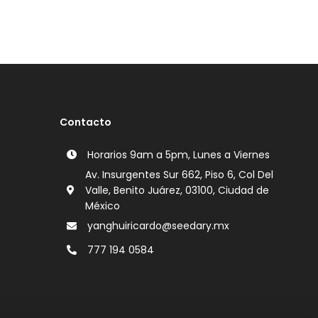
Contacto
Horarios 9am a 5pm, Lunes a Viernes
Av. Insurgentes Sur 662, Piso 6, Col Del
Valle, Benito Juárez, 03100, Ciudad de
México
yanghuiricardo@seedary.mx
777 194 0584