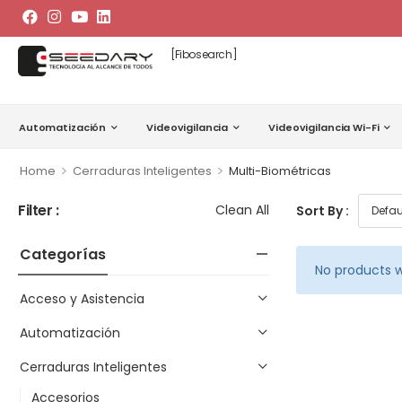
[fibosearch]
Automatización
Videovigilancia
Videovigilancia Wi-Fi
>
>
Home
Cerraduras Inteligentes
Multi-Biométricas
Filter :
Clean All
Sort By :
Categorías
No products w
Acceso y Asistencia
Automatización
Cerraduras Inteligentes
Accesorios