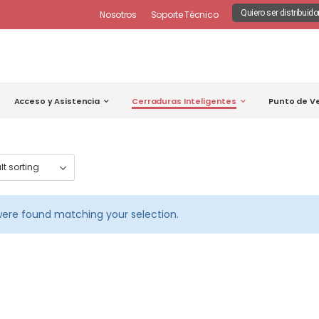
Quiero ser distribuido
Nosotros
Soporte Técnico
Acceso y Asistencia
Cerraduras Inteligentes
Punto de V
ere found matching your selection.