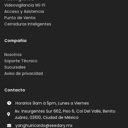
Videovigilancia Wi-Fi
Acceso y Asistencia
Punto de Venta
Cerraduras Inteligentes
Compañia
Nosotros
Soporte Técnico
Sucursales
Aviso de privacidad
Contacto
Horarios 9am a 5pm, Lunes a Viernes
Av. Insurgentes Sur 662, Piso 6, Col Del Valle, Benito
Juárez, 03100, Ciudad de México
yanghuiricardo@seedary.mx