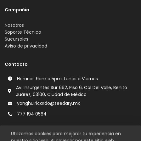
Compañia
Nosotros
Soporte Técnico
Sucursales
Aviso de privacidad
Contacto
Horarios 9am a 5pm, Lunes a Viernes
Av. Insurgentes Sur 662, Piso 6, Col Del Valle, Benito
Juárez, 03100, Ciudad de México
yanghuiricardo@seedary.mx
777 194 0584
Utilizamos cookies para mejorar tu experiencia en
nuestro sitio web. Al navegar por este sitio web,