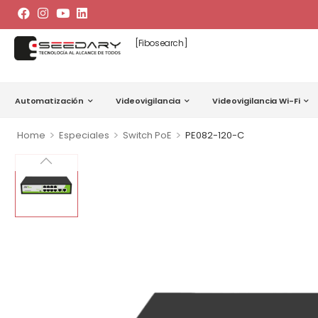
[fibosearch]
Automatización
Videovigilancia
Videovigilancia Wi-Fi
>
>
>
Home
Especiales
Switch PoE
PE082-120-C