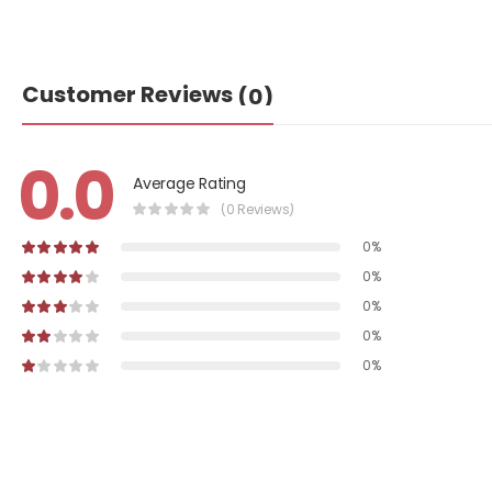
Customer Reviews
(0)
0.0
Average Rating
(0 Reviews)
0%
0%
0%
0%
0%