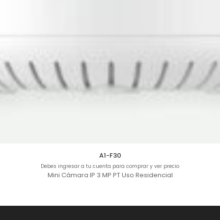
A1-F30
Debes ingresar a tu cuenta para comprar y ver precio
Mini Cámara IP 3 MP PT Uso Residencial