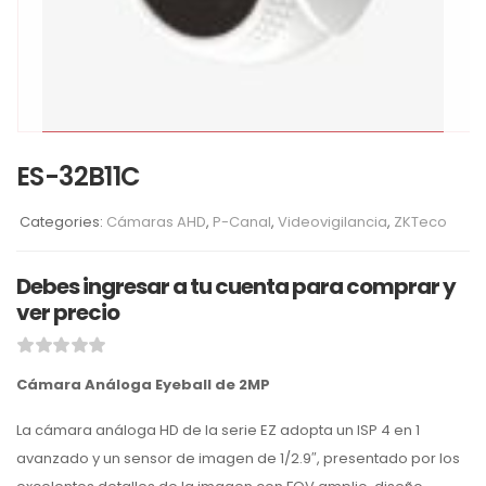
ES-32B11C
Categories:
Cámaras AHD
,
P-Canal
,
Videovigilancia
,
ZKTeco
Debes ingresar a tu cuenta para comprar y
ver precio
Cámara Análoga Eyeball de 2MP
La cámara análoga HD de la serie EZ adopta un ISP 4 en 1
avanzado y un sensor de imagen de 1/2.9″, presentado por los