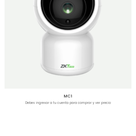
MC1
Debes ingresar a tu cuenta para comprar y ver precio