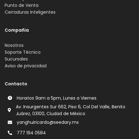
Punto de Venta
Cerraduras Inteligentes
Compañia
Nosotros
Soporte Técnico
Sucursales
Aviso de privacidad
Contacto
Horarios 9am a 5pm, Lunes a Viernes
Av. Insurgentes Sur 662, Piso 6, Col Del Valle, Benito
Juárez, 03100, Ciudad de México
yanghuiricardo@seedary.mx
777 194 0584