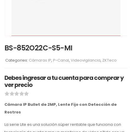
BS-852O22C-S5-MI
Categories:
Cámaras IP
,
P-Canal
,
Videovigilancia
,
ZKTeco
Debes ingresar a tu cuenta para comprar y
ver precio
Cámara IP Bullet de 2MP, Lente Fijo con Detección de
Rostros
La serie Lite es una solución súper rentable que funciona con