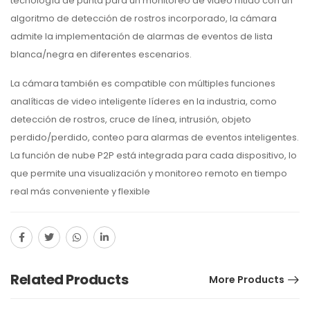
tecnología de punta para un monitoreo de video nítido con un
algoritmo de detección de rostros incorporado, la cámara
admite la implementación de alarmas de eventos de lista
blanca/negra en diferentes escenarios.
La cámara también es compatible con múltiples funciones
analíticas de video inteligente líderes en la industria, como
detección de rostros, cruce de línea, intrusión, objeto
perdido/perdido, conteo para alarmas de eventos inteligentes.
La función de nube P2P está integrada para cada dispositivo, lo
que permite una visualización y monitoreo remoto en tiempo
real más conveniente y flexible
Related Products
More Products