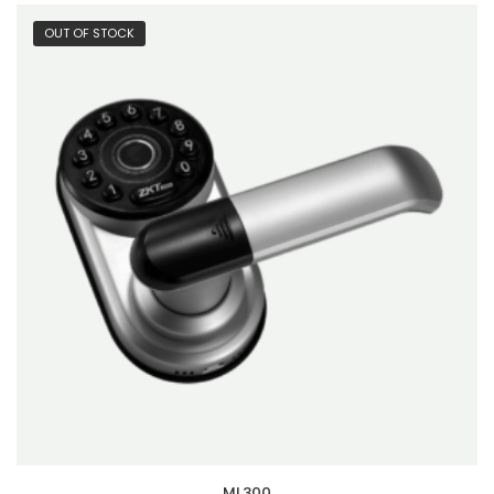
OUT OF STOCK
ML300