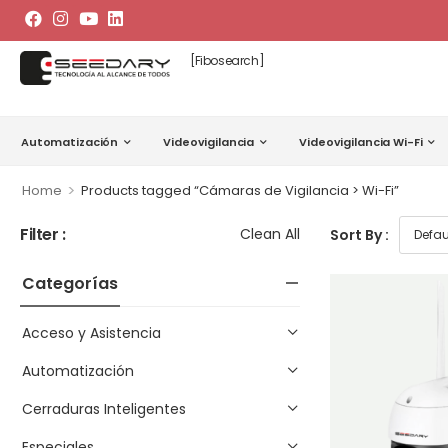
[fibosearch]
Automatización
Videovigilancia
Videovigilancia Wi-Fi
>
Home
Products tagged “Cámaras de Vigilancia > Wi-Fi”
Filter :
Clean All
Sort By :
Categorías
Acceso y Asistencia
Automatización
Cerraduras Inteligentes
Especiales