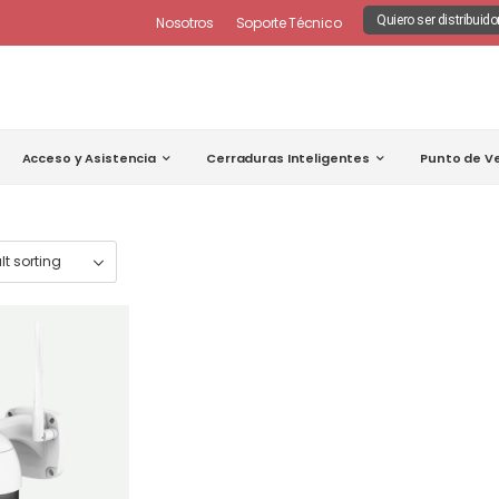
Quiero ser distribuido
Nosotros
Soporte Técnico
Acceso y Asistencia
Cerraduras Inteligentes
Punto de V