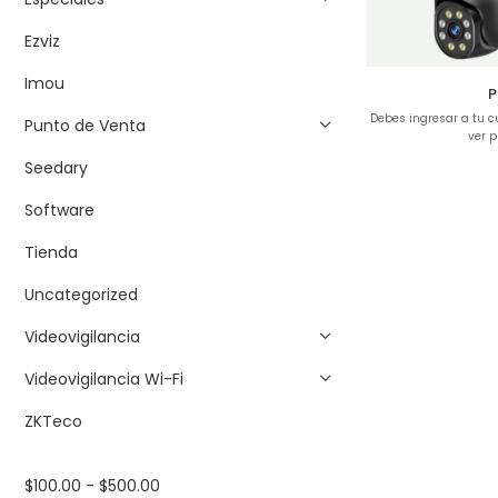
Ezviz
Imou
P
Debes ingresar a tu 
Punto de Venta
ver p
Seedary
Software
Tienda
Uncategorized
Videovigilancia
Videovigilancia Wi-Fi
ZKTeco
$
100.00
-
$
500.00