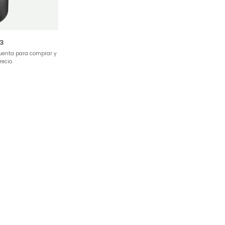
3
cuenta para comprar y
recio