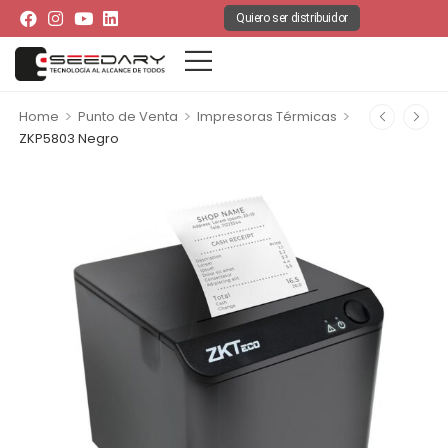
Quiero ser distribuidor
>
>
>
Home
Punto de Venta
Impresoras Térmicas
ZKP5803 Negro