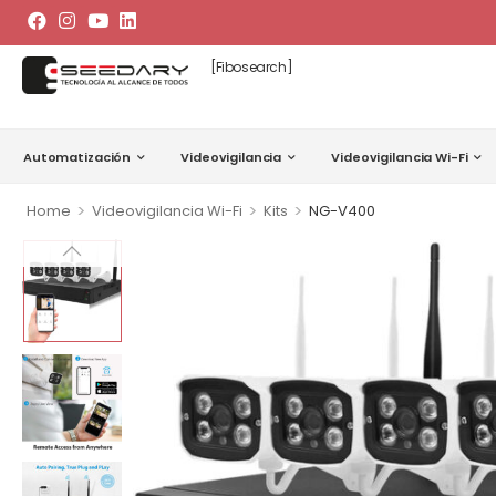
[fibosearch]
Automatización
Videovigilancia
Videovigilancia Wi-Fi
>
>
>
Home
Videovigilancia Wi-Fi
Kits
NG-V400