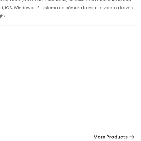
, iOS, Windowas. El sistema de cámara transmite video a través
ghz.
More Products