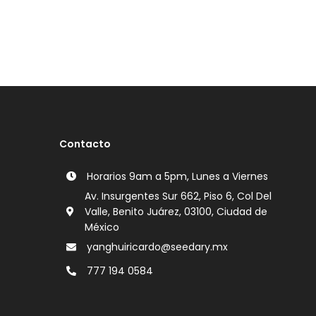
Contacto
Horarios 9am a 5pm, Lunes a Viernes
Av. Insurgentes Sur 662, Piso 6, Col Del
Valle, Benito Juárez, 03100, Ciudad de
México
yanghuiricardo@seedary.mx
777 194 0584