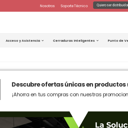
Quiero ser distribuido
Nosotros
Soporte Técnico
Acceso y Asistencia
Cerraduras Inteligentes
Punto de V
Descubre ofertas únicas en productos
¡Ahorra en tus compras con nuestras promocion