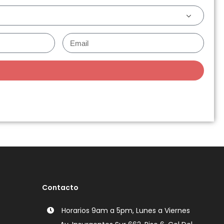
Contacto
Horarios 9am a 5pm, Lunes a Viernes