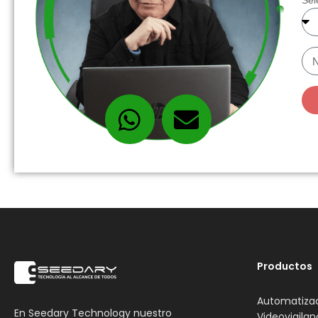
Sel
Productos
Automatiza
En Seedary Technology nuestro
Videovigilan