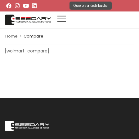
Quiero ser distribuidor
>
Home
Compare
[wolmart_compare]